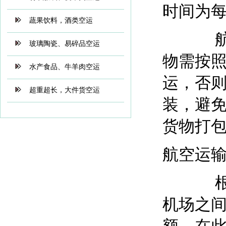
时间为每
蔬果饮料，酒类空运
航空托
玻璃陶瓷、易碎品空运
物需按
水产食品、牛羊肉空运
运，否
超重超长，大件货空运
装，避
货物打
航空运
根据航
机场之