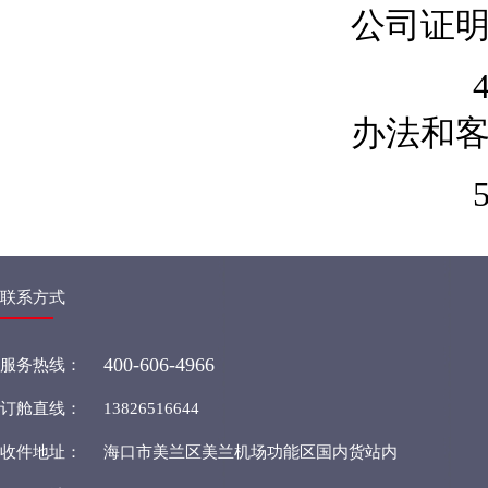
公司证
4，交
办法和
5，客
联系方式
400-606-4966
服务热线：
订舱直线：
13826516644
收件地址：
海口市美兰区美兰机场功能区国内货站内