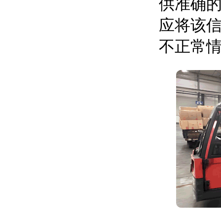
供准确
应将该
不正常