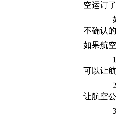
空运订
如果只
不确认
如果航
1，飞
可以让
2，飞
让航空公
3，行