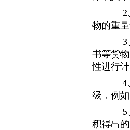
2、不
物的重量
3、航
书等货物
性进行计
4、航
级，例如1
5、航
积得出的