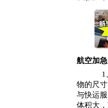
航空加急
1、航
物的尺寸
与快运服
体积大，