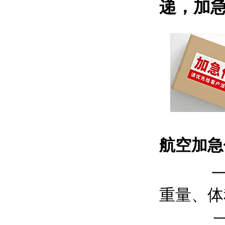
递，加急快
航空加急
一、发
重量、体
二、货