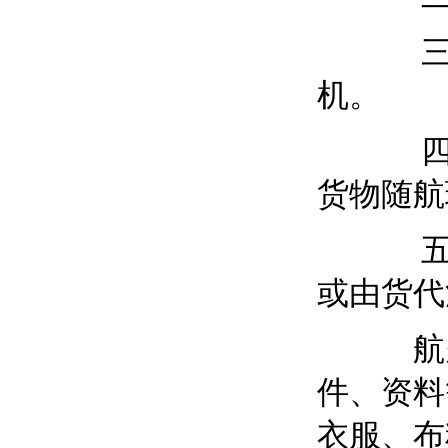
三、空
机。
四、货
货物随航
五、货
或由货代
航空加
件、资料
衣服、布