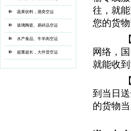
往，就能
蔬果饮料，酒类空运
您的货物
玻璃陶瓷、易碎品空运
【国内
水产食品、牛羊肉空运
网络，国
超重超长，大件货空运
就能收到
【当日
到当日送
的货物当
【郑重